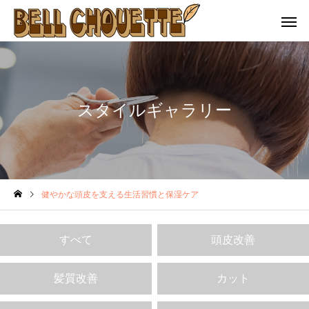
スタイルギャラリー
健やかな頭皮を支える生活習慣と保湿ケア
すべて
頭皮改善
髪質改善
カット