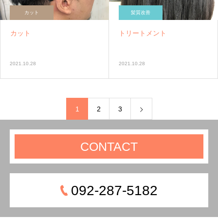
カット
髪質改善
カット
トリートメント
2021.10.28
2021.10.28
1
2
3
CONTACT
092-287-5182