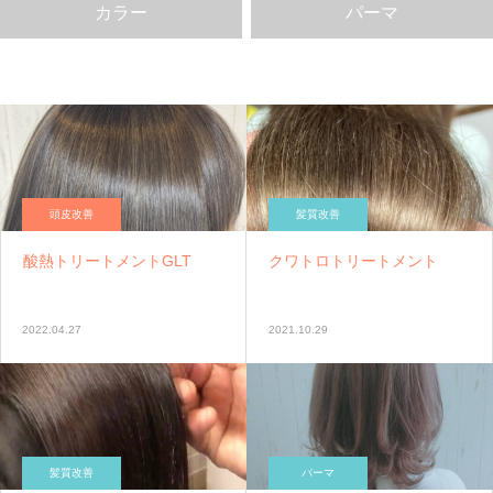
カラー
パーマ
頭皮改善
髪質改善
酸熱トリートメントGLT
クワトロトリートメント
2022.04.27
2021.10.29
髪質改善
パーマ