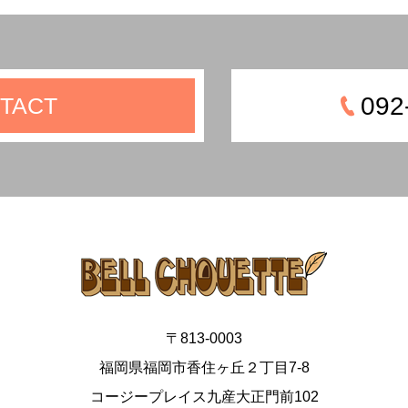
092
TACT
〒813-0003
福岡県福岡市香住ヶ丘２丁目7-8
コージープレイス九産大正門前102